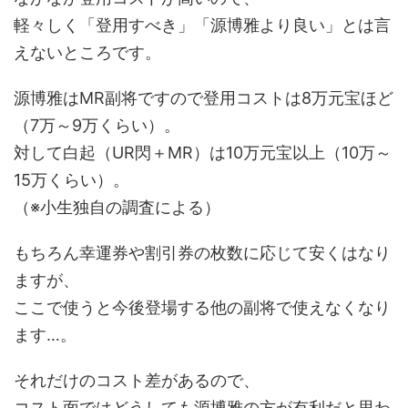
軽々しく「登用すべき」「源博雅より良い」とは言
えないところです。
源博雅はMR副将ですので登用コストは8万元宝ほど
（7万～9万くらい）。
対して白起（UR閃＋MR）は10万元宝以上（10万～
15万くらい）。
（※小生独自の調査による）
もちろん幸運券や割引券の枚数に応じて安くはなり
ますが、
ここで使うと今後登場する他の副将で使えなくなり
ます…。
それだけのコスト差があるので、
コスト面ではどうしても源博雅の方が有利だと思わ