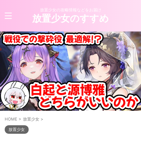
放置少女の攻略情報などをお届け
放置少女のすすめ
HOME
>
放置少女
>
放置少女