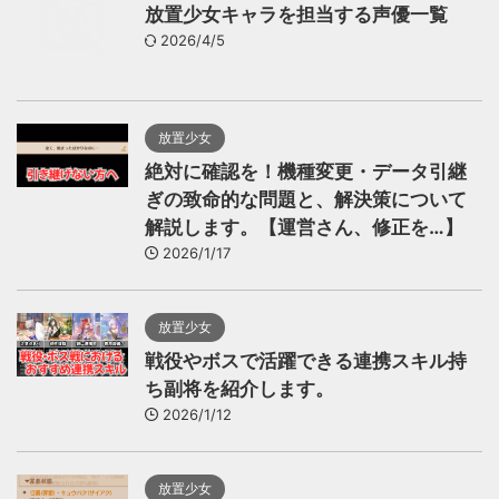
放置少女キャラを担当する声優一覧
2026/4/5
放置少女
絶対に確認を！機種変更・データ引継
ぎの致命的な問題と、解決策について
解説します。【運営さん、修正を…】
2026/1/17
放置少女
戦役やボスで活躍できる連携スキル持
ち副将を紹介します。
2026/1/12
放置少女