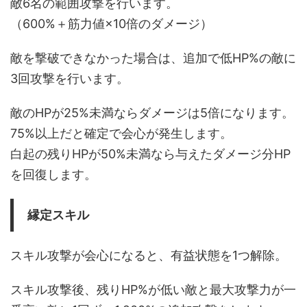
敵6名の範囲攻撃を行います。
（600%＋筋力値×10倍のダメージ）
敵を撃破できなかった場合は、追加で低HP%の敵に
3回攻撃を行います。
敵のHPが25%未満ならダメージは5倍になります。
75%以上だと確定で会心が発生します。
白起の残りHPが50%未満なら与えたダメージ分HP
を回復します。
縁定スキル
スキル攻撃が会心になると、有益状態を1つ解除。
スキル攻撃後、残りHP%が低い敵と最大攻撃力が一