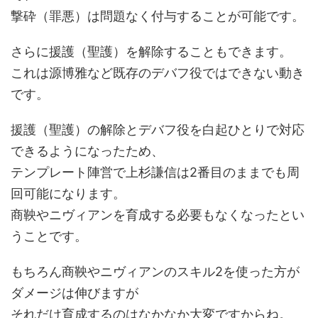
撃砕（罪悪）は問題なく付与することが可能です。
さらに援護（聖護）を解除することもできます。
これは源博雅など既存のデバフ役ではできない動き
です。
援護（聖護）の解除とデバフ役を白起ひとりで対応
できるようになったため、
テンプレート陣営で上杉謙信は2番目のままでも周
回可能になります。
商鞅やニヴィアンを育成する必要もなくなったとい
うことです。
もちろん商鞅やニヴィアンのスキル2を使った方が
ダメージは伸びますが
それだけ育成するのはなかなか大変ですからね。