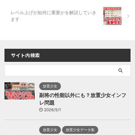
レベル上げが如何に重要かを解説していき
ます
サイト内検索
放置少女
副将の性能以外にも？放置少女インフ
レ問題
2026/5/1
放置少女
放置少女データ集