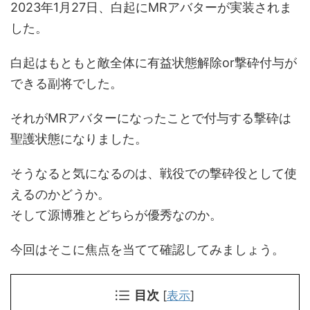
2023年1月27日、白起にMRアバターが実装されま
した。
白起はもともと敵全体に有益状態解除or撃砕付与が
できる副将でした。
それがMRアバターになったことで付与する撃砕は
聖護状態になりました。
そうなると気になるのは、戦役での撃砕役として使
えるのかどうか。
そして源博雅とどちらが優秀なのか。
今回はそこに焦点を当てて確認してみましょう。
目次
[
表示
]