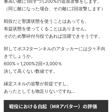
番高い敵に1回ずつ1,200%の追加攻撃をします。
（同じ敵になった場合、その敵に2回攻撃します）
戦役だと聖護状態を使うことはあっても、
有益状態を使ってくることはありません。
そのため撃砕付与役であれば活躍できそうです。
対してボス2ターンキルのアタッカーには少々不向
きでしょうか。
600%＋1,200%2回=3,000％
決して高くない数値です。
縁定スキルの追撃が前提ですし、
あったとしても物足りないですね…
戦役における白起（MRアバター）の評価