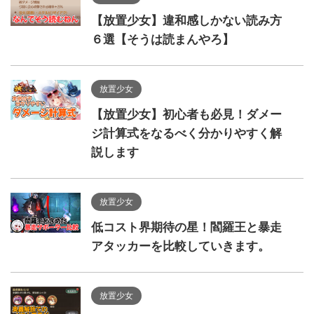
【放置少女】違和感しかない読み方
６選【そうは読まんやろ】
放置少女
【放置少女】初心者も必見！ダメー
ジ計算式をなるべく分かりやすく解
説します
放置少女
低コスト界期待の星！閻羅王と暴走
アタッカーを比較していきます。
放置少女