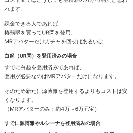
れます。
課金できる人であれば、
椿翡翠を買ってUR閃を登用、
MRアバターだけガチャを回せばあるいは…
白起（UR閃）を登用済みの場合
すでに白起を登用済みであれば、
登用が必要なのはMRアバターだけになります。
そのため新たに源博雅を登用するよりもコストは安
くなります。
（MRアバターのみ：約4万～6万元宝）
すでに源博雅やルシーナを登用済みの場合