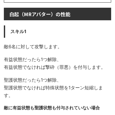
白起（MRアバター）の性能
スキル1
敵6名に対して攻撃します。
有益状態だったら1つ解除、
有益状態でなければ撃砕（罪悪）を付与します。
聖護状態だったら1つ解除、
聖護状態でなければ特殊状態を1ターン短縮しま
す。
敵に有益状態も聖護状態も付与されていない場合