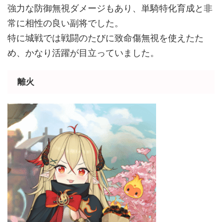
強力な防御無視ダメージもあり、単騎特化育成と非
常に相性の良い副将でした。
特に城戦では戦闘のたびに致命傷無視を使えたた
め、かなり活躍が目立っていました。
離火