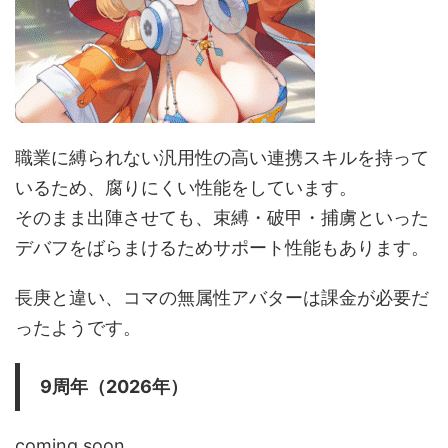
職業に縛られない汎用性の高い連携スキルを持って
いるため、腐りにくい性能をしています。
そのまま出陣させても、束縛・破甲・捕虜といった
デバフをばらまけるためサポート性能もあります。
長庚と違い、コマの無属性アバターは課金が必要だ
ったようです。
9周年（2026年）
coming soon...