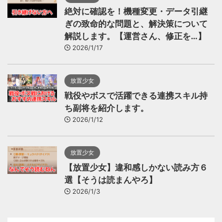
絶対に確認を！機種変更・データ引継
ぎの致命的な問題と、解決策について
解説します。【運営さん、修正を…】
2026/1/17
放置少女
戦役やボスで活躍できる連携スキル持
ち副将を紹介します。
2026/1/12
放置少女
【放置少女】違和感しかない読み方６
選【そうは読まんやろ】
2026/1/3