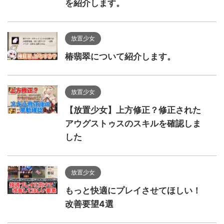
を紹介します。
放置少女
椿翡翠について紹介します。
放置少女
【放置少女】上方修正？修正された
アウグストゥスのスキルを確認しま
した
放置少女
もっと快適にプレイさせてほしい！
改善要望4選