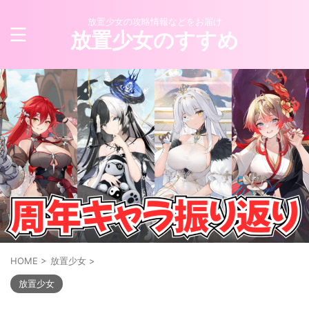
放置少女の攻略情報などをお届け
放置少女のすすめ
HOME
>
放置少女
>
放置少女