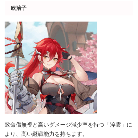
欧治子
致命傷無視と高いダメージ減少率を持つ「淬霊」に
より、高い継戦能力を持ちます。