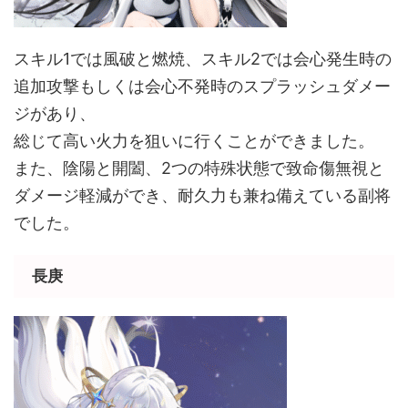
スキル1では風破と燃焼、スキル2では会心発生時の
追加攻撃もしくは会心不発時のスプラッシュダメー
ジがあり、
総じて高い火力を狙いに行くことができました。
また、陰陽と開闔、2つの特殊状態で致命傷無視と
ダメージ軽減ができ、耐久力も兼ね備えている副将
でした。
長庚