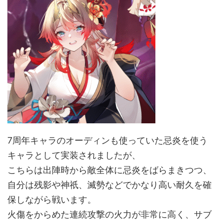
7周年キャラのオーディンも使っていた忌炎を使う
キャラとして実装されましたが、
こちらは出陣時から敵全体に忌炎をばらまきつつ、
自分は残影や神祇、滅勢などでかなり高い耐久を確
保しながら戦います。
火傷をからめた連続攻撃の火力が非常に高く、サブ