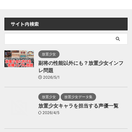
サイト内検索
放置少女
副将の性能以外にも？放置少女インフ
レ問題
2026/5/1
放置少女
放置少女データ集
放置少女キャラを担当する声優一覧
2026/4/5