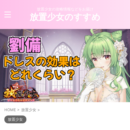
放置少女の攻略情報などをお届け
放置少女のすすめ
HOME
>
放置少女
>
放置少女