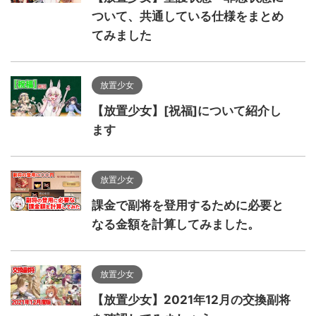
ついて、共通している仕様をまとめ
てみました
放置少女
【放置少女】[祝福]について紹介し
ます
放置少女
課金で副将を登用するために必要と
なる金額を計算してみました。
放置少女
【放置少女】2021年12月の交換副将