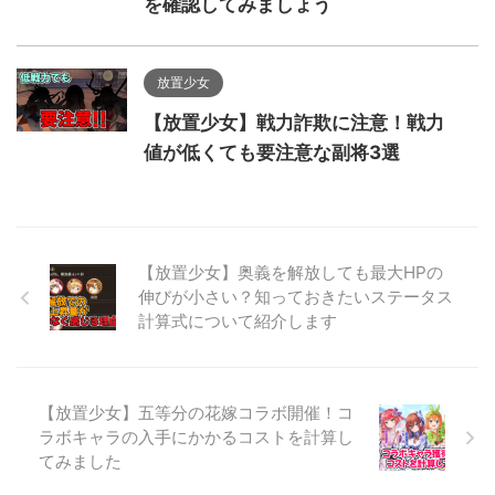
を確認してみましょう
放置少女
【放置少女】戦力詐欺に注意！戦力
値が低くても要注意な副将3選
【放置少女】奥義を解放しても最大HPの
伸びが小さい？知っておきたいステータス
計算式について紹介します
【放置少女】五等分の花嫁コラボ開催！コ
ラボキャラの入手にかかるコストを計算し
てみました