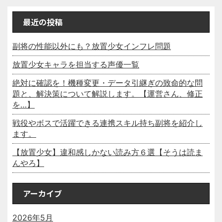
最近の投稿
副将の性能以外にも？放置少女インフレ問題
放置少女キャラを担当する声優一覧
絶対に確認を！機種変更・データ引継ぎの致命的な問
題と、解決策について解説します。【運営さん、修正
を…】
戦役やボスで活躍できる連携スキル持ち副将を紹介し
ます。
【放置少女】違和感しかない読み方６選【そうは読ま
んやろ】
アーカイブ
2026年5月