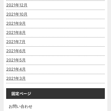
2021年12月
2021年10月
2021年9月
2021年8月
2021年7月
2021年6月
2021年5月
2021年4月
2021年3月
固定ページ
お問い合わせ