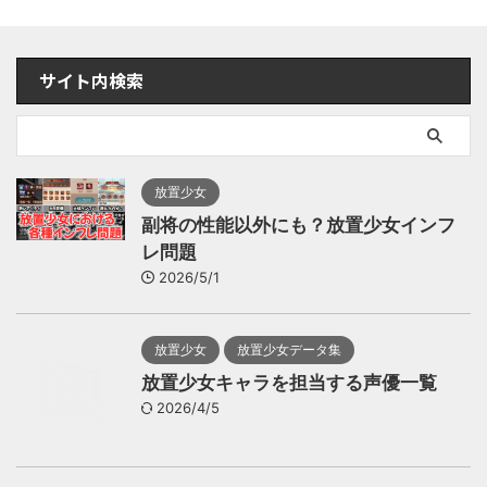
サイト内検索
放置少女
副将の性能以外にも？放置少女インフ
レ問題
2026/5/1
放置少女
放置少女データ集
放置少女キャラを担当する声優一覧
2026/4/5